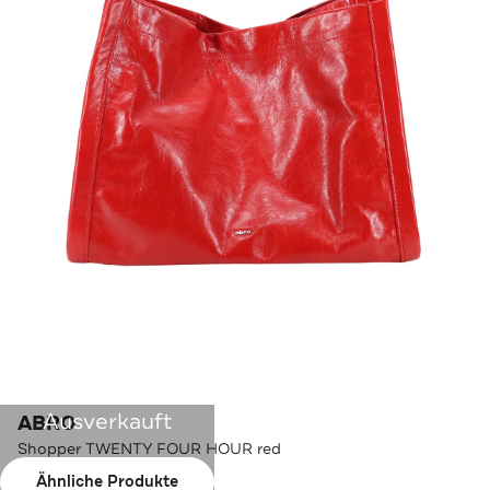
Ausverkauft
ABRO
Shopper TWENTY FOUR HOUR red
Ähnliche Produkte
Farbe:
red