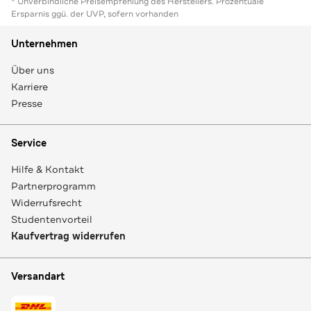
* Unverbindliche Preisempfehlung des Herstellers. Prozentuale
Ersparnis ggü. der UVP, sofern vorhanden
Unternehmen
Über uns
Karriere
Presse
Service
Hilfe & Kontakt
Partnerprogramm
Widerrufsrecht
Studentenvorteil
Kaufvertrag widerrufen
Versandart