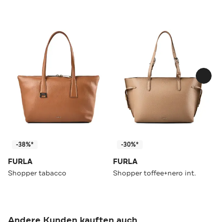
-38%*
-30%*
FURLA
FURLA
Shopper tabacco
Shopper toffee+nero int.
Andere Kunden kauften auch