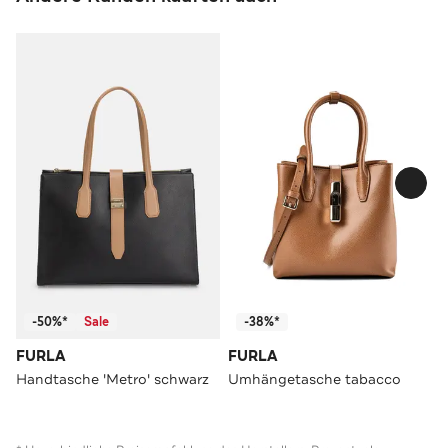
-50%*
Sale
-38%*
FURLA
FURLA
Handtasche 'Metro' schwarz
Umhängetasche tabacco