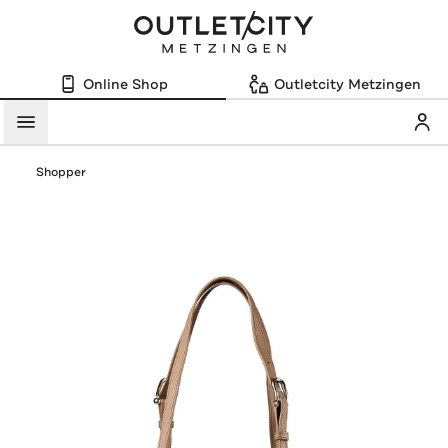
Online Shop
Outletcity Metzingen
Mein
Menü
Shopper