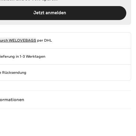
Jetzt anmelden
durch
WELOVEBAGS
per DHL
Lieferung in 1-3 Werktagen
se Rücksendung
formationen