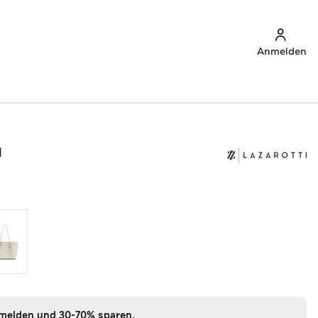
Anmelden
I
nmelden und 30-70% sparen.