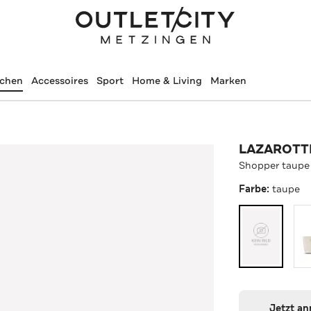
schen
Accessoires
Sport
Home & Living
Marken
LAZAROTT
Shopper taupe
Farbe:
taupe
Jetzt a