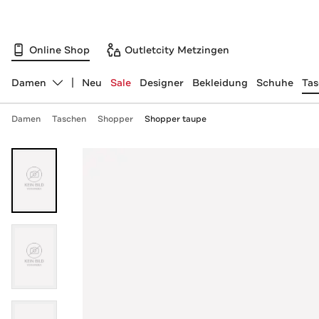
Online Shop
Outletcity Metzingen
Damen
Neu
Sale
Designer
Bekleidung
Schuhe
Ta
Abteilung ändern, ausgewählt:
Damen
Taschen
Shopper
Shopper taupe