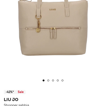
-42%*
Sale
LIU JO
Shopper sabbia