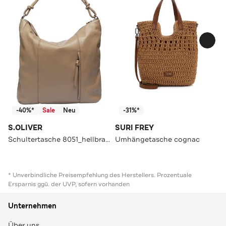
-40%*
Sale
Neu
-31%*
S.OLIVER
SURI FREY
Schultertasche 8051_hellbraun
Umhängetasche cognac
* Unverbindliche Preisempfehlung des Herstellers. Prozentuale
Ersparnis ggü. der UVP, sofern vorhanden
Unternehmen
Über uns