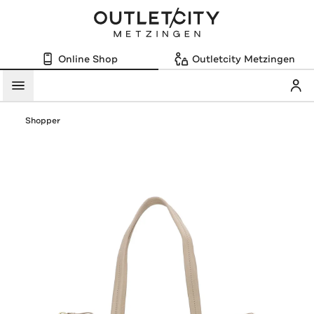
Online Shop
Outletcity Metzingen
Mein
Menü
Shopper