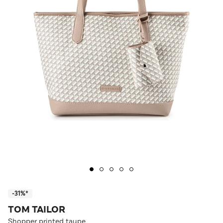
-31%*
TOM TAILOR
Shopper printed taupe