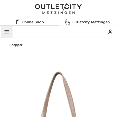
Online Shop
Outletcity Metzingen
Mein
Menü
Shopper