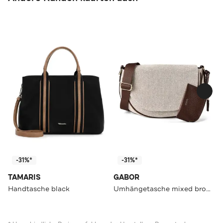
-31%*
-31%*
TAMARIS
GABOR
Handtasche black
Umhängetasche mixed brown