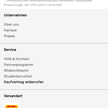
* Unverbindliche Preisempfehlung des Herstellers. Prozentuale
Ersparnis ggü. der UVP, sofern vorhanden
Unternehmen
Über uns
Karriere
Presse
Service
Hilfe & Kontakt
Partnerprogramm
Widerrufsrecht
Studentenvorteil
Kaufvertrag widerrufen
Versandart