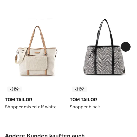
-31%*
-31%*
TOM TAILOR
TOM TAILOR
Shopper mixed off white
Shopper black
Andere Kunden kauften auch