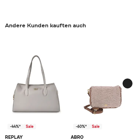
Andere Kunden kauften auch
-44%*
Sale
-60%*
Sale
REPLAY
ABRO