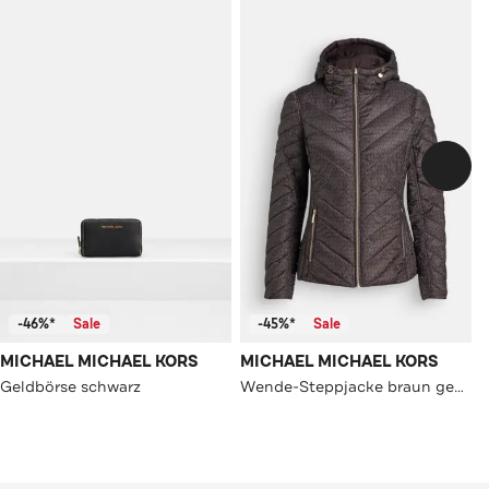
-46%*
Sale
-45%*
Sale
MICHAEL MICHAEL KORS
MICHAEL MICHAEL KORS
Geldbörse schwarz
Wende-Steppjacke braun gemustert