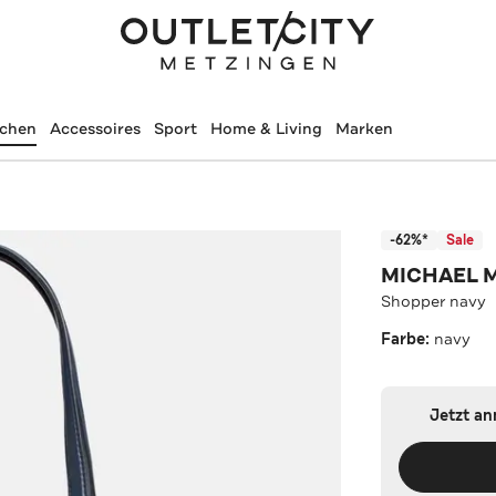
schen
Accessoires
Sport
Home & Living
Marken
-62%*
Sale
MICHAEL 
Shopper navy
Farbe:
navy
Jetzt a