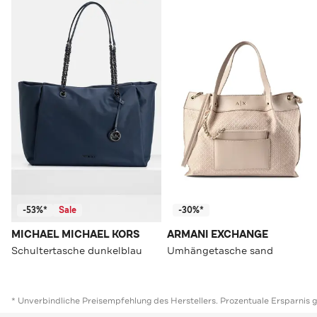
-53%*
Sale
-30%*
MICHAEL MICHAEL KORS
ARMANI EXCHANGE
Schultertasche dunkelblau
Umhängetasche sand
* Unverbindliche Preisempfehlung des Herstellers. Prozentuale Ersparnis 