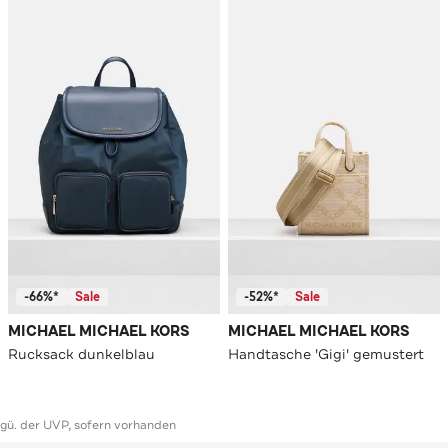
-66%*
Sale
-52%*
Sale
MICHAEL MICHAEL KORS
MICHAEL MICHAEL KORS
Rucksack dunkelblau
Handtasche 'Gigi' gemustert
ggü. der UVP, sofern vorhanden