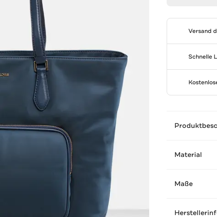
Versand 
Schnelle 
Kostenlo
Produktbes
Material
Maße
Herstellerin