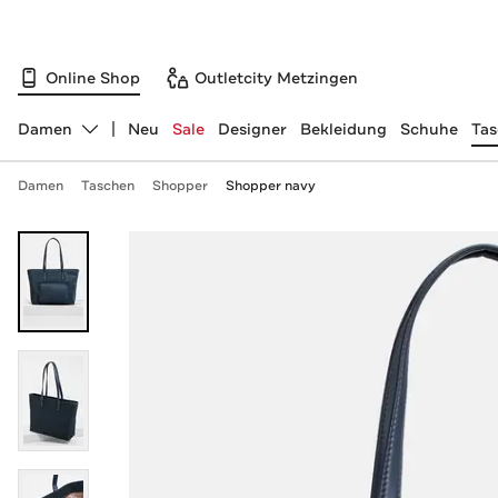
Online Shop
Outletcity Metzingen
Damen
Neu
Sale
Designer
Bekleidung
Schuhe
Ta
Abteilung ändern, ausgewählt:
Damen
Taschen
Shopper
Shopper navy