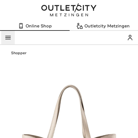
Online Shop
Outletcity Metzingen
Mein
Menü
Shopper