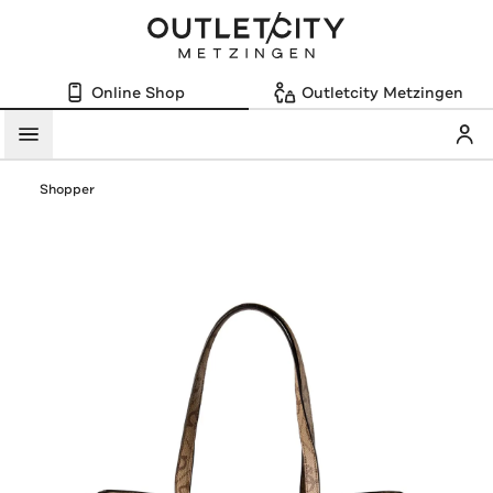
Online Shop
Outletcity Metzingen
Mein
Menü
Shopper