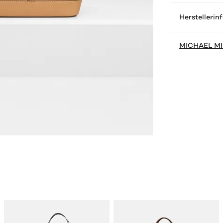
Herstellerin
MICHAEL M