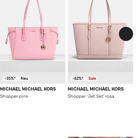
-35%*
Neu
-62%*
Sale
MICHAEL MICHAEL KORS
MICHAEL MICHAEL KORS
Shopper pink
Shopper 'Jet Set' rosa