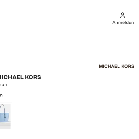
Anmelden
MICHAEL KORS
raun
un