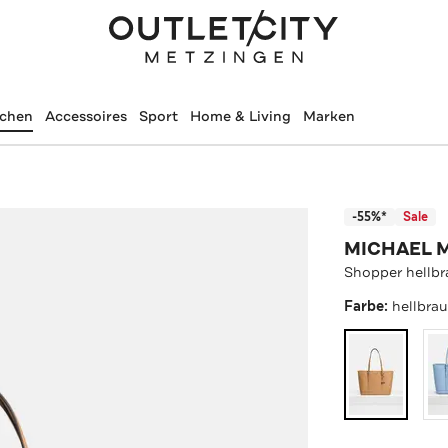
schen
Accessoires
Sport
Home & Living
Marken
-55%*
Sale
MICHAEL 
Shopper hellb
Farbe:
hellbra