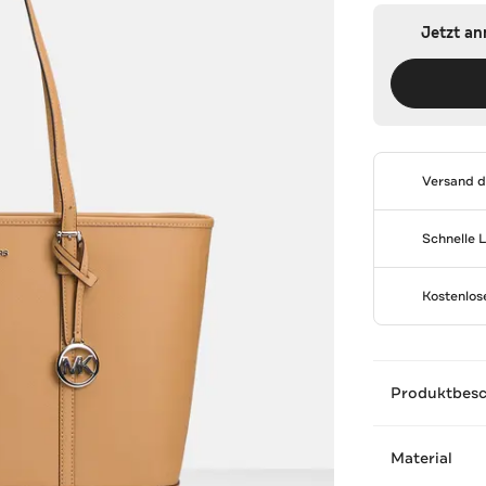
Jetzt a
Versand 
Schnelle 
Kostenlo
Produktbes
Material