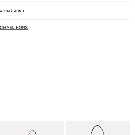
formationen
ICHAEL KORS