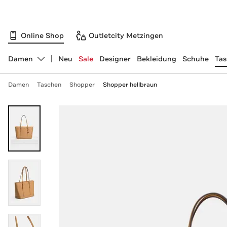
Online Shop
Outletcity Metzingen
Damen
Neu
Sale
Designer
Bekleidung
Schuhe
Ta
Abteilung ändern, ausgewählt:
Damen
Taschen
Shopper
Shopper hellbraun