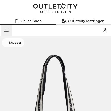
Online Shop
Outletcity Metzingen
Mein
Menü
Shopper