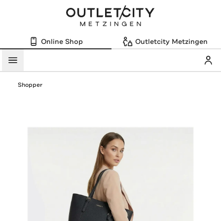
Online Shop
Outletcity Metzingen
Mein
Menü
Shopper