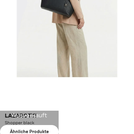
Ausverkauft
LAZAROTTI
Shopper black
Ähnliche Produkte
Farbe:
black