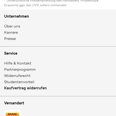
* Unverbindliche Preisempfehlung des Herstellers. Prozentuale
Ersparnis ggü. der UVP, sofern vorhanden
Unternehmen
Über uns
Karriere
Presse
Service
Hilfe & Kontakt
Partnerprogramm
Widerrufsrecht
Studentenvorteil
Kaufvertrag widerrufen
Versandart