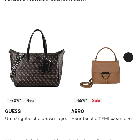
-30%*
Neu
-55%*
Sale
GUESS
ABRO
Umhängetasche brown logo-black
Handtasche TEMI caramel/cognac