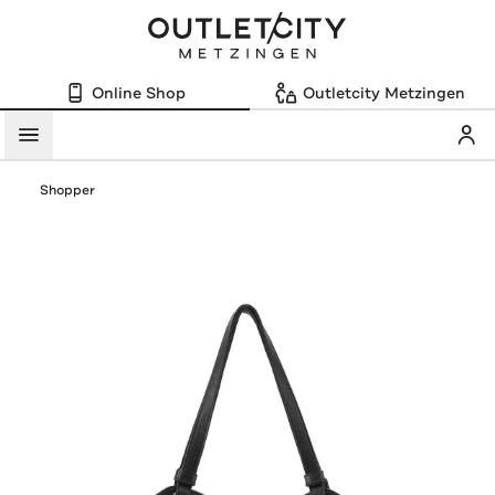
Online Shop
Outletcity Metzingen
Mein
Menü
Shopper