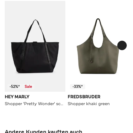
-52%*
Sale
-33%*
HEY MARLY
FREDSBRUDER
Shopper 'Pretty Wonder' schwarz
Shopper khaki green
Andere Kunden kauften auch