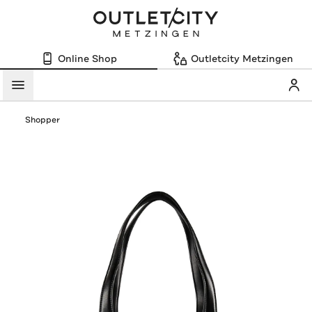
Online Shop
Outletcity Metzingen
Mein
Menü
Shopper