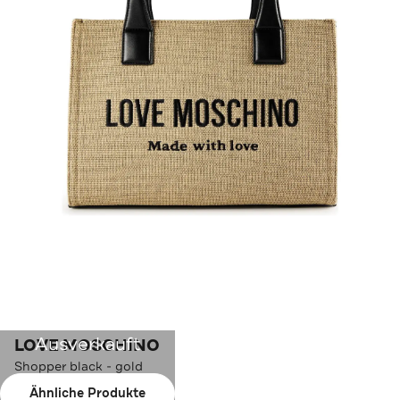
Ausverkauft
LOVE MOSCHINO
Shopper black - gold
Ähnliche Produkte
Farbe:
black - gold