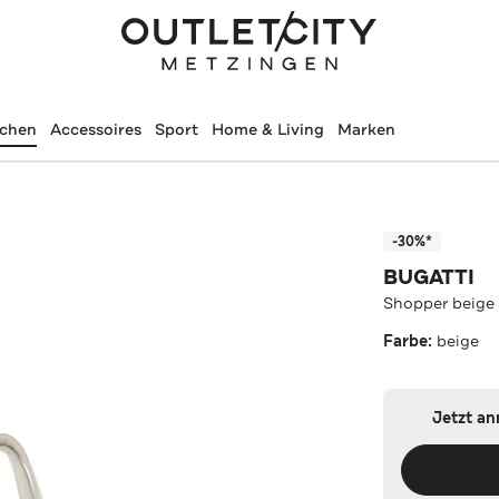
schen
Accessoires
Sport
Home & Living
Marken
-30%*
BUGATTI
Shopper beige
Farbe:
beige
Jetzt a