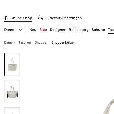
Online Shop
Outletcity Metzingen
Damen
Neu
Sale
Designer
Bekleidung
Schuhe
Ta
Abteilung ändern, ausgewählt:
Damen
Taschen
Shopper
Shopper beige