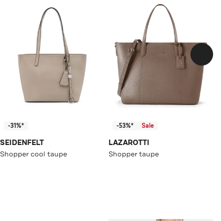
-31%*
-53%*
Sale
SEIDENFELT
LAZAROTTI
Shopper cool taupe
Shopper taupe