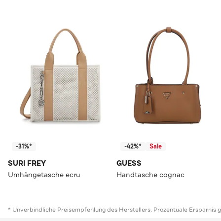
-31%*
-42%*
Sale
SURI FREY
GUESS
Umhängetasche ecru
Handtasche cognac
* Unverbindliche Preisempfehlung des Herstellers. Prozentuale Ersparnis 