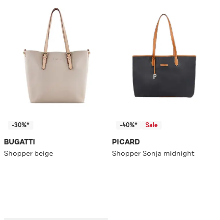
-30%*
-40%*
Sale
BUGATTI
PICARD
Shopper beige
Shopper Sonja midnight