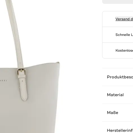
Versand 
Schnelle 
Kostenlo
Produktbes
Material
Maße
Herstellerin