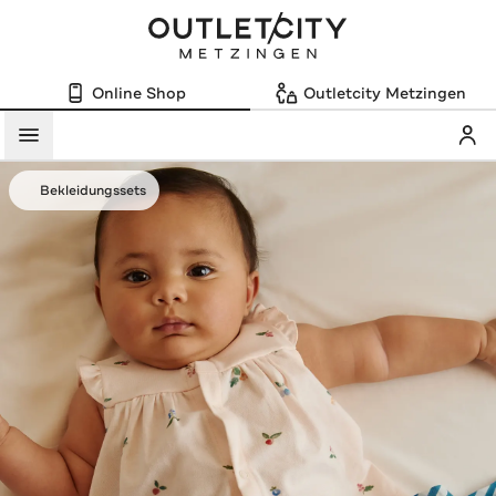
Online Shop
Outletcity Metzingen
Mein
Menü
Bekleidungssets