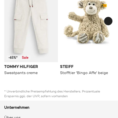
-65%*
Sale
TOMMY HILFIGER
STEIFF
Sweatpants creme
Stofftier 'Bingo Affe' beige
* Unverbindliche Preisempfehlung des Herstellers. Prozentuale
Ersparnis ggü. der UVP, sofern vorhanden
Unternehmen
Über uns