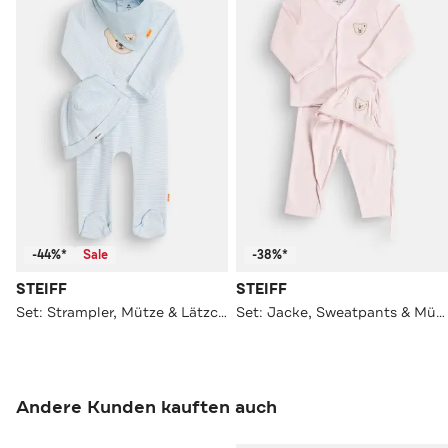
-44%*
Sale
-38%*
STEIFF
STEIFF
Set: Strampler, Mütze & Lätzchen
Set: Jacke, Sweatpants & Mütze
Andere Kunden kauften auch