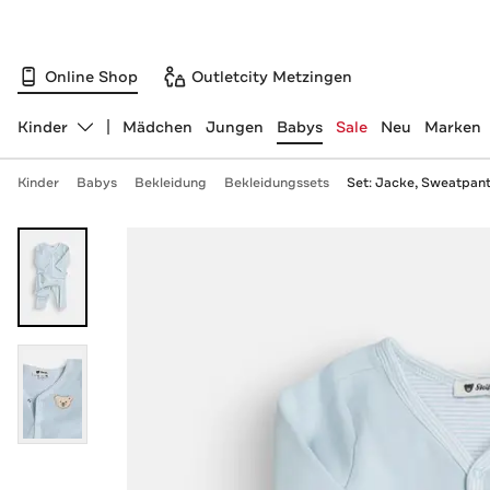
Online Shop
Outletcity Metzingen
Kinder
Mädchen
Jungen
Babys
Sale
Neu
Marken
Abteilung ändern, ausgewählt:
Kinder
Babys
Bekleidung
Bekleidungssets
Set: Jacke, Sweatpan