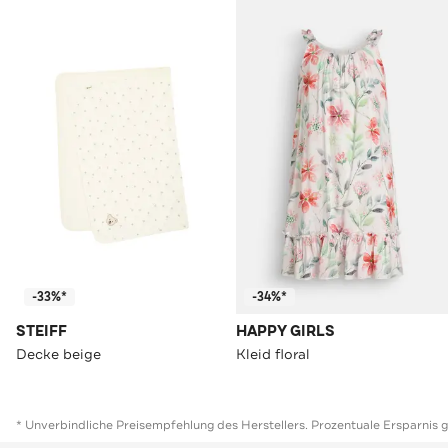
-33%*
-34%*
STEIFF
HAPPY GIRLS
Decke beige
Kleid floral
* Unverbindliche Preisempfehlung des Herstellers. Prozentuale Ersparnis 