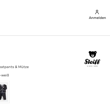
Anmelden
eatpants & Mütze
u-weiß