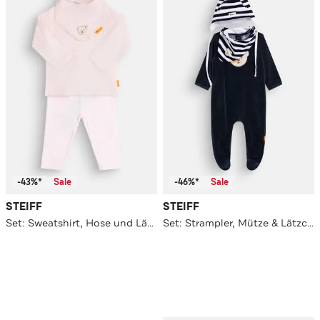
-43%*
Sale
-46%*
Sale
STEIFF
STEIFF
Set: Sweatshirt, Hose und Lätzchen
Set: Strampler, Mütze & Lätzchen