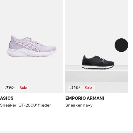
-73%*
Sale
-75%*
Sale
ASICS
EMPORIO ARMANI
Sneaker 'GT-2000' flieder
Sneaker navy