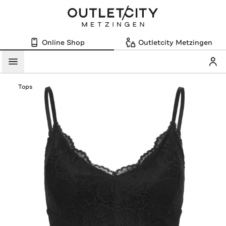
Online Shop
Outletcity Metzingen
Mein
Menü
Tops