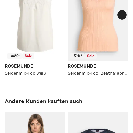
-44%*
Sale
-51%*
Sale
ROSEMUNDE
ROSEMUNDE
Seidenmix-Top weiß
Seidenmix-Top 'Beatha' apricot
Andere Kunden kauften auch