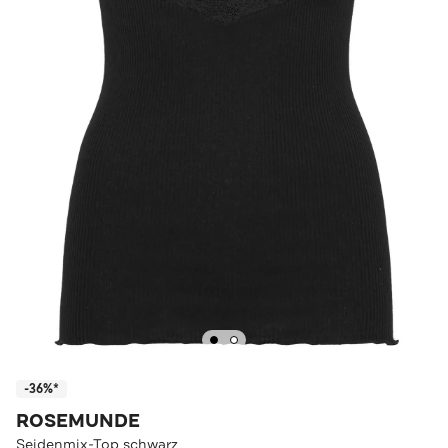
-36%*
ROSEMUNDE
Seidenmix-Top schwarz