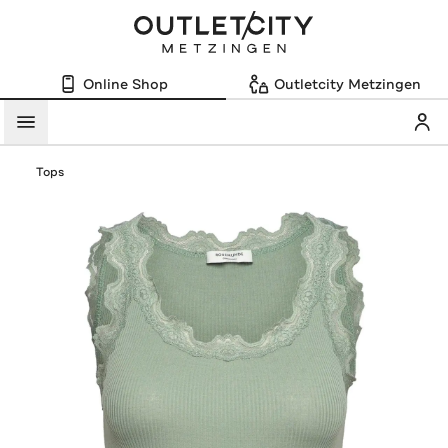
Online Shop
Outletcity Metzingen
Mein
Menü
Tops