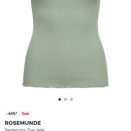
-44%*
Sale
ROSEMUNDE
Seidenmix-Top jade