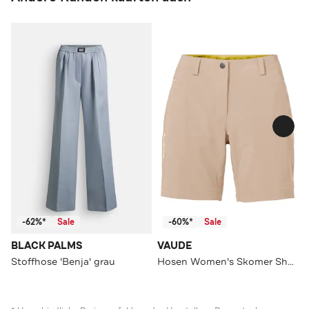
-62%*
Sale
-60%*
Sale
BLACK PALMS
VAUDE
Stoffhose 'Benja' grau
Hosen Women's Skomer Shorts III