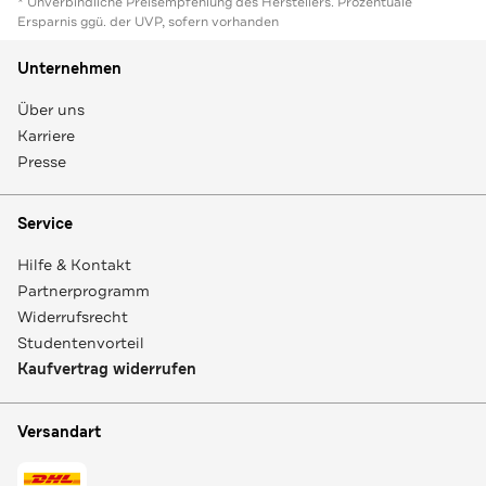
* Unverbindliche Preisempfehlung des Herstellers. Prozentuale
Ersparnis ggü. der UVP, sofern vorhanden
Unternehmen
Über uns
Karriere
Presse
Service
Hilfe & Kontakt
Partnerprogramm
Widerrufsrecht
Studentenvorteil
Kaufvertrag widerrufen
Versandart