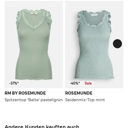
-37%*
-40%*
Sale
RM BY ROSEMUNDE
ROSEMUNDE
Spitzentop 'Balta' pastellgrün
Seidenmix-Top mint
Andere Kunden kauften auch