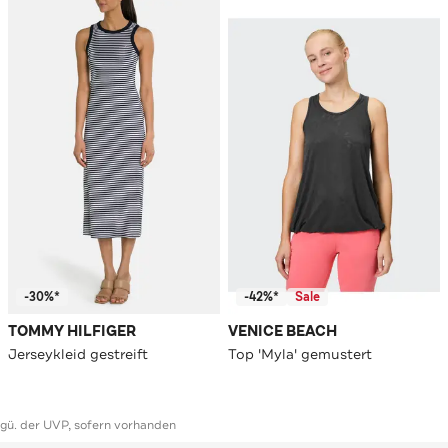
-30%*
-42%*
Sale
TOMMY HILFIGER
VENICE BEACH
Jerseykleid gestreift
Top 'Myla' gemustert
ggü. der UVP, sofern vorhanden