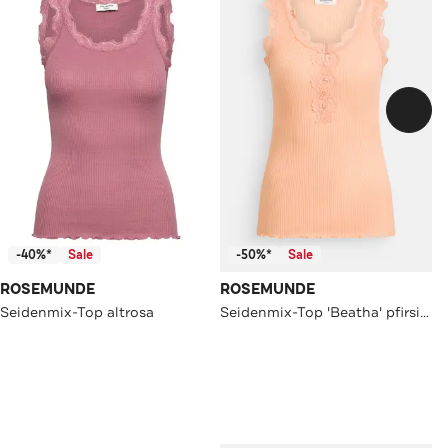
-40%*
Sale
-50%*
Sale
ROSEMUNDE
ROSEMUNDE
Seidenmix-Top altrosa
Seidenmix-Top 'Beatha' pfirsich