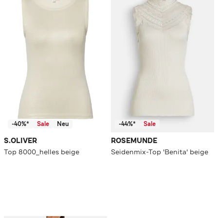
-40%*
Sale
Neu
-44%*
Sale
S.OLIVER
ROSEMUNDE
Top 8000_helles beige
Seidenmix-Top 'Benita' beige