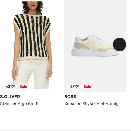
-43%*
Sale
-57%*
Sale
S.OLIVER
BOSS
Strickshirt gestreift
Sneaker 'Skylar' mehrfarbig