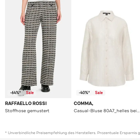
-64%*
Sale
-40%*
Sale
RAFFAELLO ROSSI
COMMA,
Stoffhose gemustert
Casual-Bluse 80A7_helles beige
* Unverbindliche Preisempfehlung des Herstellers. Prozentuale Ersparnis 