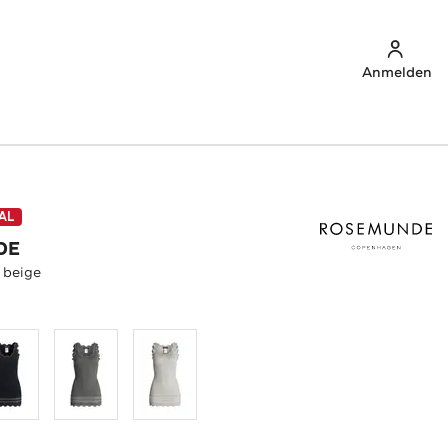
Anmelden
AL
DE
 beige