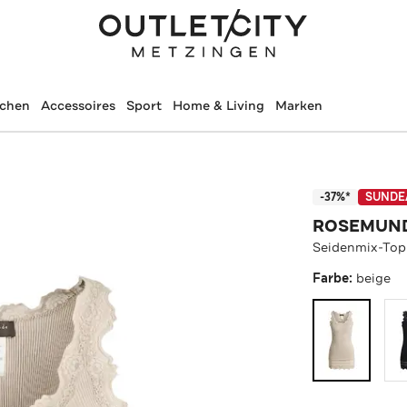
schen
Accessoires
Sport
Home & Living
Marken
-37%*
SUNDE
ROSEMUN
Seidenmix-Top
Farbe:
beige