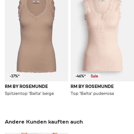
-37%*
-46%*
Sale
RM BY ROSEMUNDE
RM BY ROSEMUNDE
Spitzentop 'Balta' beige
Top 'Balta' puderrosa
Andere Kunden kauften auch