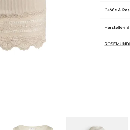
Größe & Pas
Herstellerin
ROSEMUND