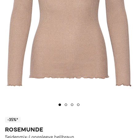
-35%*
ROSEMUNDE
Seidenmix-Longsleeve hellbraun