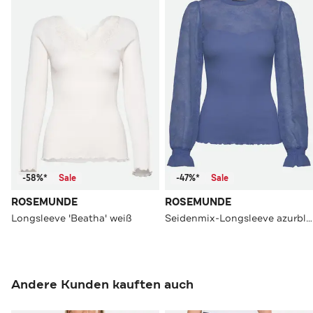
-58%*
Sale
-47%*
Sale
ROSEMUNDE
ROSEMUNDE
Longsleeve 'Beatha' weiß
Seidenmix-Longsleeve azurblau
Andere Kunden kauften auch