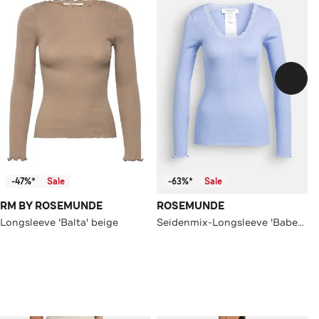
-47%*
Sale
-63%*
Sale
RM BY ROSEMUNDE
ROSEMUNDE
Longsleeve 'Balta' beige
Seidenmix-Longsleeve 'Babette' hellblau