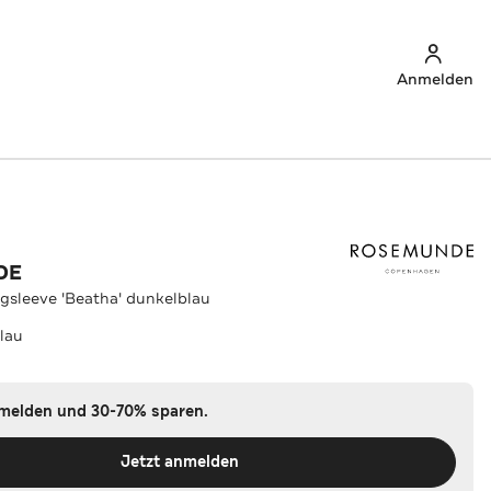
Anmelden
DE
sleeve 'Beatha' dunkelblau
lau
nmelden und 30-70% sparen.
Jetzt anmelden