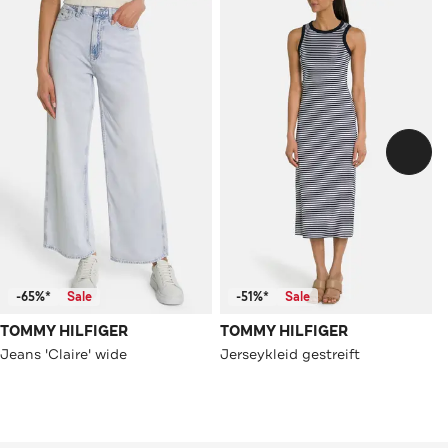
-65%*
Sale
-51%*
Sale
TOMMY HILFIGER
TOMMY HILFIGER
Jeans 'Claire' wide
Jerseykleid gestreift