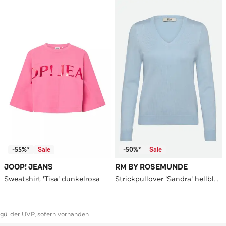
-55%*
Sale
-50%*
Sale
JOOP! JEANS
RM BY ROSEMUNDE
Sweatshirt 'Tisa' dunkelrosa
Strickpullover 'Sandra' hellblau
ggü. der UVP, sofern vorhanden