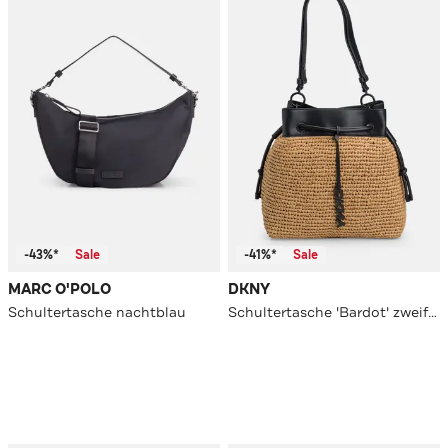
-43%*
Sale
-41%*
Sale
MARC O'POLO
DKNY
Schultertasche nachtblau
Schultertasche 'Bardot' zweifarbig