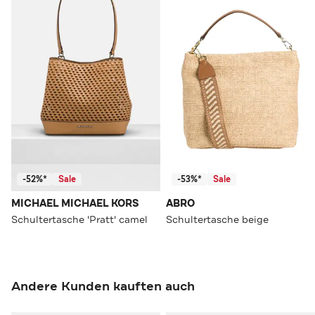
-52%*
Sale
-53%*
Sale
MICHAEL MICHAEL KORS
ABRO
Schultertasche 'Pratt' camel
Schultertasche beige
Andere Kunden kauften auch