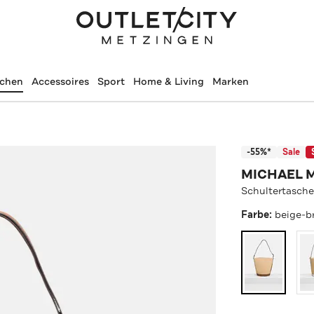
schen
Accessoires
Sport
Home & Living
Marken
-55%*
Sale
MICHAEL 
Schultertasche
Farbe:
beige-b