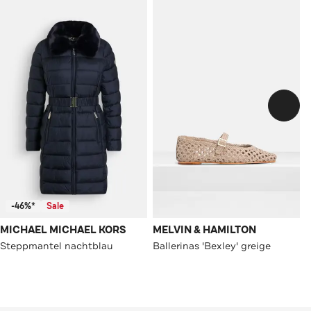
-46%*
Sale
MICHAEL MICHAEL KORS
MELVIN & HAMILTON
Steppmantel nachtblau
Ballerinas 'Bexley' greige