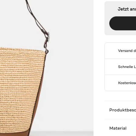
Jetzt a
Versand 
Schnelle 
Kostenlo
Produktbes
Material