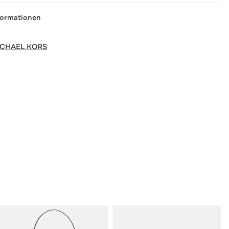
formationen
ICHAEL KORS