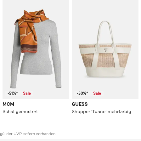
-51%*
Sale
-50%*
Sale
MCM
GUESS
Schal gemustert
Shopper 'Tuane' mehrfarbig
ggü. der UVP, sofern vorhanden