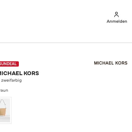
Anmelden
SUNDEAL
MICHAEL KORS
 zweifarbig
raun