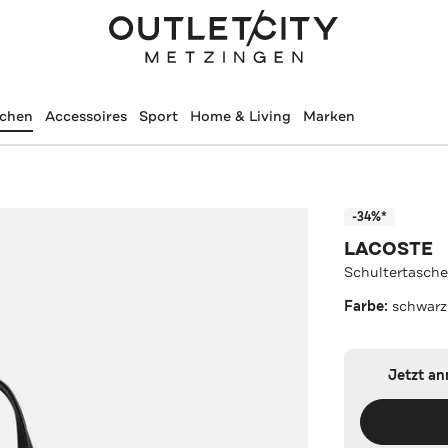
schen
Accessoires
Sport
Home & Living
Marken
-34%*
LACOSTE
Schultertasche
Farbe:
schwarz
Jetzt a