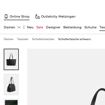
Online Shop
Outletcity Metzingen
Damen
Neu
Sale
Designer
Bekleidung
Schuhe
Ta
Abteilung ändern, ausgewählt:
Damen
Taschen
Schultertaschen
Schultertasche schwarz