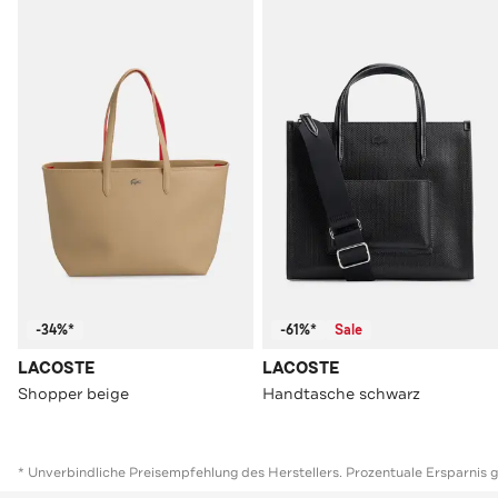
-34%*
-61%*
Sale
LACOSTE
LACOSTE
Shopper beige
Handtasche schwarz
* Unverbindliche Preisempfehlung des Herstellers. Prozentuale Ersparnis 