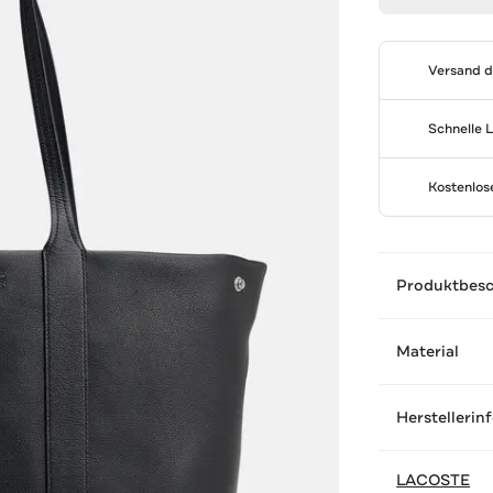
Versand 
Schnelle 
Kostenlo
Produktbes
Material
Herstellerin
LACOSTE