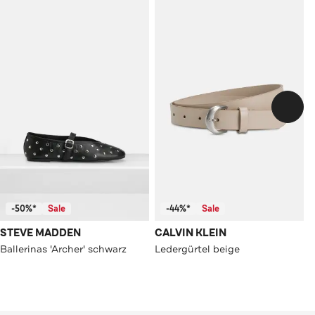
-50%*
Sale
-44%*
Sale
STEVE MADDEN
CALVIN KLEIN
Ballerinas 'Archer' schwarz
Ledergürtel beige