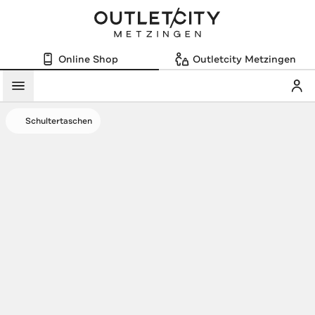
Online Shop
Outletcity Metzingen
Mein
Menü
Schultertaschen