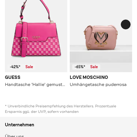
-42%*
Sale
-65%*
Sale
GUESS
LOVE MOSCHINO
Handtasche 'Hallie' gemustert
Umhängetasche puderrosa
* Unverbindliche Preisempfehlung des Herstellers. Prozentuale
Ersparnis ggü. der UVP, sofern vorhanden
Unternehmen
Über uns