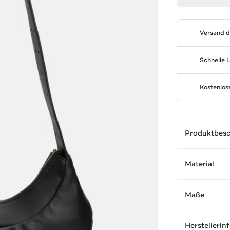
Versand 
Schnelle 
Kostenlo
Produktbes
Material
Maße
Herstellerin