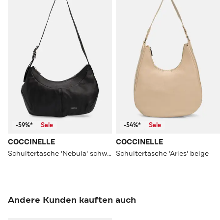
-59%*
Sale
-54%*
Sale
COCCINELLE
COCCINELLE
Schultertasche 'Nebula' schwarz
Schultertasche 'Aries' beige
Andere Kunden kauften auch