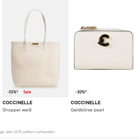
-55%*
Sale
-30%*
COCCINELLE
COCCINELLE
Shopper weiß
Geldbörse pearl
ggü. der UVP, sofern vorhanden