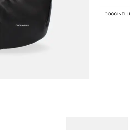
COCCINELL