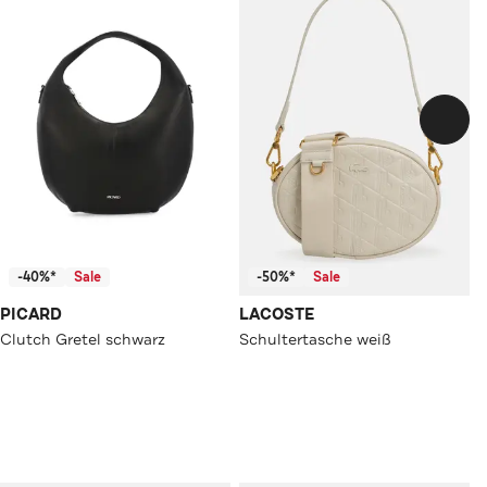
-40%*
Sale
-50%*
Sale
PICARD
LACOSTE
Clutch Gretel schwarz
Schultertasche weiß