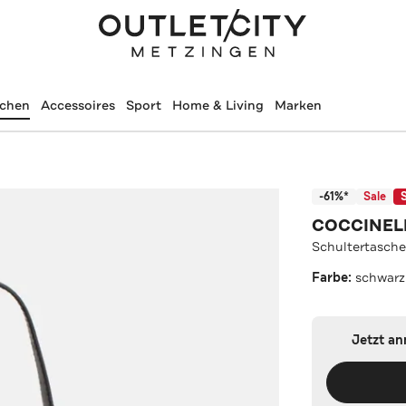
schen
Accessoires
Sport
Home & Living
Marken
-61%*
Sale
COCCINEL
Schultertasche
Farbe:
schwarz
Jetzt a