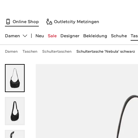
Online Shop
Outletcity Metzingen
Damen
Neu
Sale
Designer
Bekleidung
Schuhe
Ta
Abteilung ändern, ausgewählt:
Damen
Taschen
Schultertaschen
Schultertasche 'Nebula' schwarz