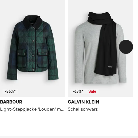
-35%*
-65%*
Sale
BARBOUR
CALVIN KLEIN
Light-Steppjacke 'Louden' mehrfarbig
Schal schwarz