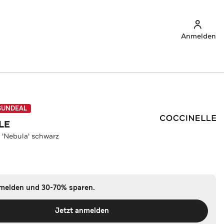
Anmelden
SUNDEAL
LE
 'Nebula' schwarz
nmelden und 30-70% sparen.
Jetzt anmelden