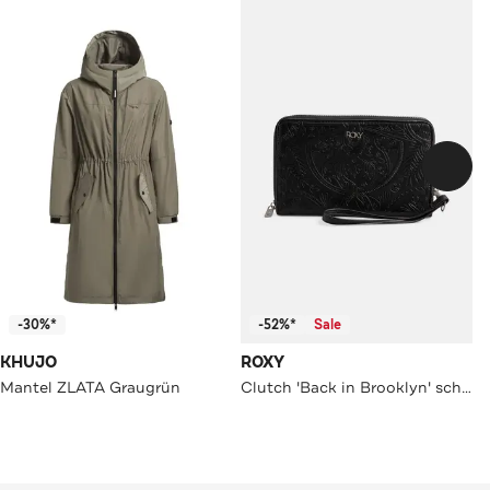
-30%*
-52%*
Sale
KHUJO
ROXY
Mantel ZLATA Graugrün
Clutch 'Back in Brooklyn' schwarz