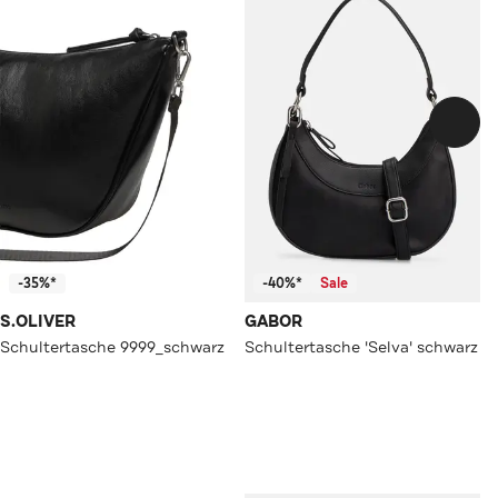
-35%*
-40%*
Sale
S.OLIVER
GABOR
Schultertasche 9999_schwarz
Schultertasche 'Selva' schwarz