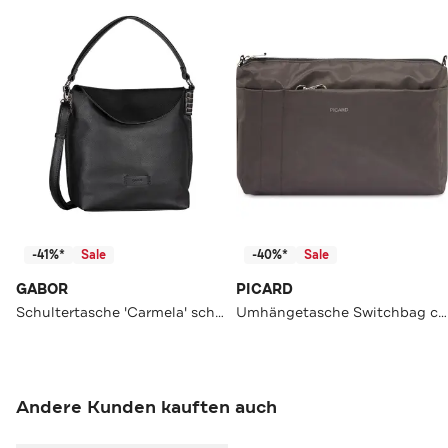
-41%*
Sale
-40%*
Sale
GABOR
PICARD
Schultertasche 'Carmela' schwarz
Umhängetasche Switchbag cafe
Andere Kunden kauften auch