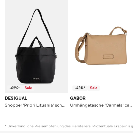
-62%*
Sale
-45%*
Sale
DESIGUAL
GABOR
Shopper 'Priori Lituania' schwarz
Umhängetasche 'Carmela' caramel
* Unverbindliche Preisempfehlung des Herstellers. Prozentuale Ersparnis 