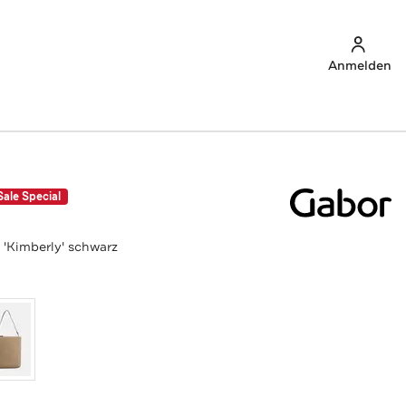
Anmelden
Sale Special
 'Kimberly' schwarz