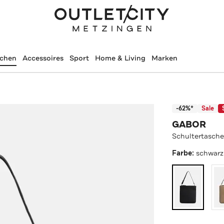
schen
Accessoires
Sport
Home & Living
Marken
-62%*
Sale
GABOR
Schultertasche
Farbe:
schwarz