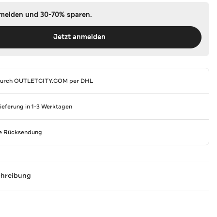
nmelden und 30-70% sparen.
Jetzt anmelden
durch
OUTLETCITY.COM
per DHL
Lieferung in 1-3 Werktagen
se Rücksendung
chreibung