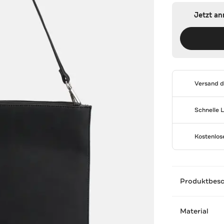
Jetzt a
Versand 
Schnelle 
Kostenlo
Produktbes
Material