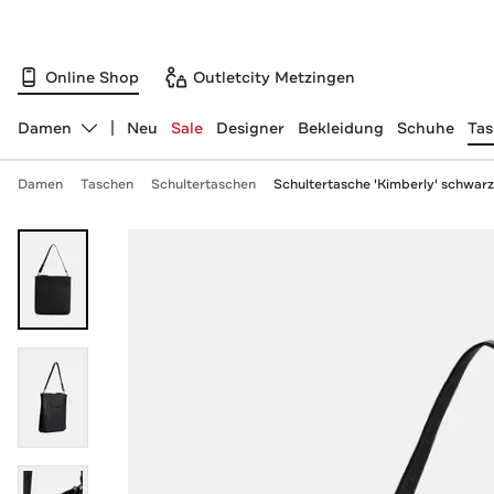
Online Shop
Outletcity Metzingen
Damen
Neu
Sale
Designer
Bekleidung
Schuhe
Ta
Abteilung ändern, ausgewählt:
Damen
Taschen
Schultertaschen
Schultertasche 'Kimberly' schwarz