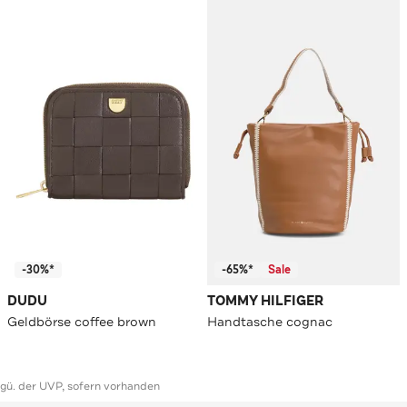
-30%*
-65%*
Sale
DUDU
TOMMY HILFIGER
Geldbörse coffee brown
Handtasche cognac
ggü. der UVP, sofern vorhanden