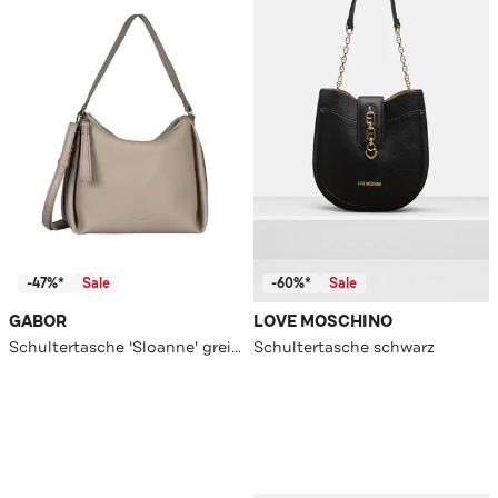
-47%*
Sale
-60%*
Sale
GABOR
LOVE MOSCHINO
Schultertasche 'Sloanne' greige
Schultertasche schwarz