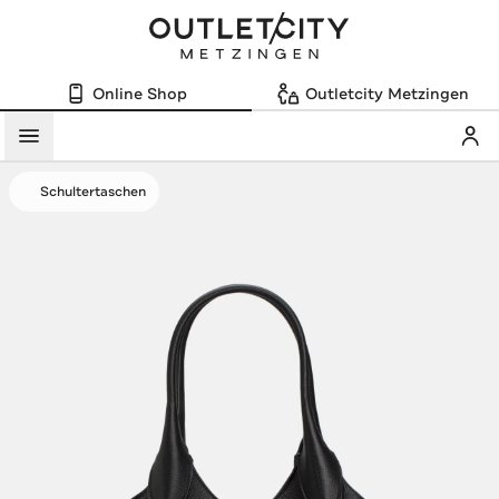
Online Shop
Outletcity Metzingen
Mein
Menü
Schultertaschen