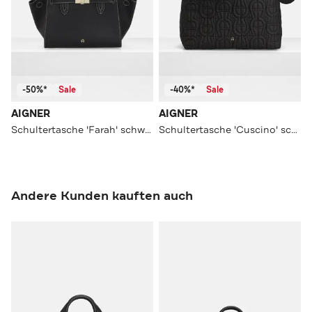
-50%*
Sale
-40%*
Sale
AIGNER
AIGNER
Schultertasche 'Farah' schwarz
Schultertasche 'Cuscino' schwarz
Andere Kunden kauften auch