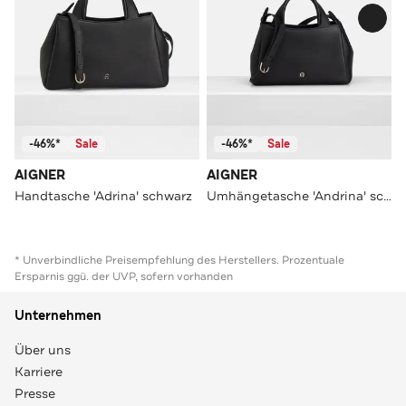
-46%*
Sale
-46%*
Sale
AIGNER
AIGNER
Handtasche 'Adrina' schwarz
Umhängetasche 'Andrina' schwarz
* Unverbindliche Preisempfehlung des Herstellers. Prozentuale
Ersparnis ggü. der UVP, sofern vorhanden
Unternehmen
Über uns
Karriere
Presse