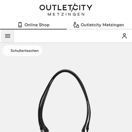
Online Shop
Outletcity Metzingen
Mein
Menü
Schultertaschen