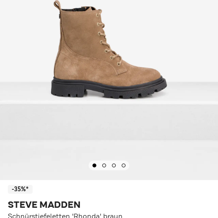
-35%*
STEVE MADDEN
Schnürstiefeletten 'Rhonda' braun