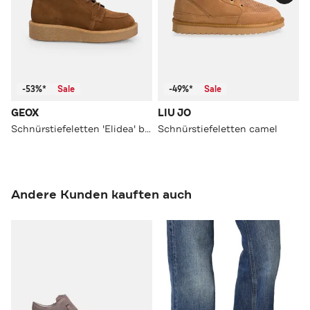
-53%*
Sale
-49%*
Sale
GEOX
LIU JO
Schnürstiefeletten 'Elidea' braun
Schnürstiefeletten camel
Andere Kunden kauften auch