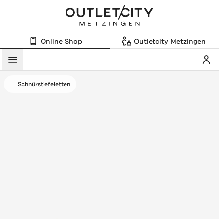
Online Shop
Outletcity Metzingen
Mein
Menü
Schnürstiefeletten