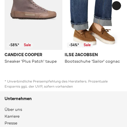
-58%*
Sale
-54%*
Sale
CANDICE COOPER
ILSE JACOBSEN
Sneaker 'Plus Patch' taupe
Bootsschuhe 'Sailor' cognac
* Unverbindliche Preisempfehlung des Herstellers. Prozentuale
Ersparnis ggü. der UVP, sofern vorhanden
Unternehmen
Über uns
Karriere
Presse