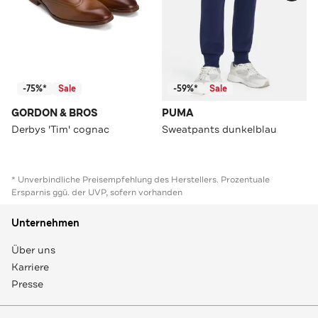
-75%*
Sale
-59%*
Sale
GORDON & BROS
PUMA
Derbys 'Tim' cognac
Sweatpants dunkelblau
* Unverbindliche Preisempfehlung des Herstellers. Prozentuale
Ersparnis ggü. der UVP, sofern vorhanden
Unternehmen
Über uns
Karriere
Presse