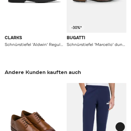
-30%*
CLARKS
BUGATTI
Schnürstiefel 'Aldwin' Regular Fit
Schnürstiefel 'Marcello' dunkelbraun
Andere Kunden kauften auch