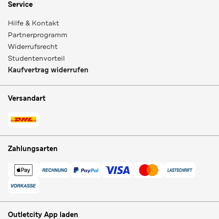
Service
Hilfe & Kontakt
Partnerprogramm
Widerrufsrecht
Studentenvorteil
Kaufvertrag widerrufen
Versandart
Zahlungsarten
Outletcity App laden