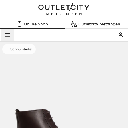
Online Shop
Outletcity Metzingen
Mein
Menü
Schnürstiefel