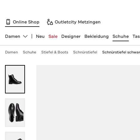
Online Shop
Outletcity Metzingen
Damen
Neu
Sale
Designer
Bekleidung
Schuhe
Ta
Abteilung ändern, ausgewählt:
Damen
Schuhe
Stiefel & Boots
Schnürstiefel
Schnürstiefel schwa