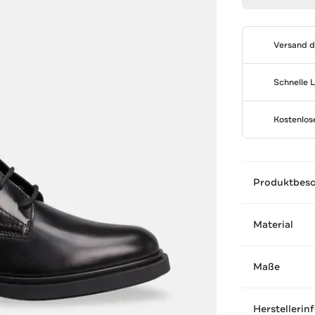
Versand 
Schnelle 
Kostenlo
Produktbes
Material
Maße
Herstellerin