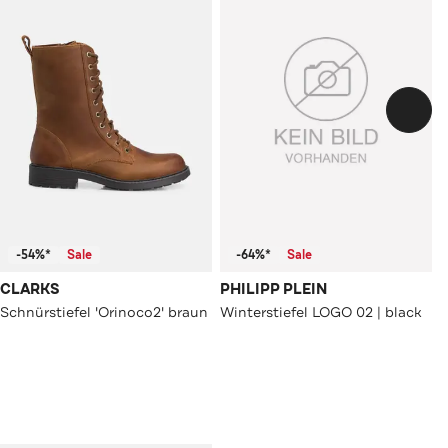
-54%*
Sale
-64%*
Sale
CLARKS
PHILIPP PLEIN
Schnürstiefel 'Orinoco2' braun
Winterstiefel LOGO 02 | black