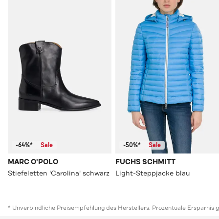
-64%*
Sale
-50%*
Sale
MARC O'POLO
FUCHS SCHMITT
Stiefeletten 'Carolina' schwarz
Light-Steppjacke blau
* Unverbindliche Preisempfehlung des Herstellers. Prozentuale Ersparnis 