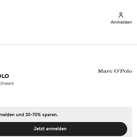
Anmelden
OLO
schwarz
nmelden und 30-70% sparen.
Jetzt anmelden