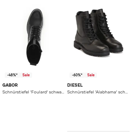
-48%*
Sale
-60%*
Sale
GABOR
DIESEL
Schnürstiefel 'Foulard' schwarz
Schnürstiefel 'Alabhama' schwarz