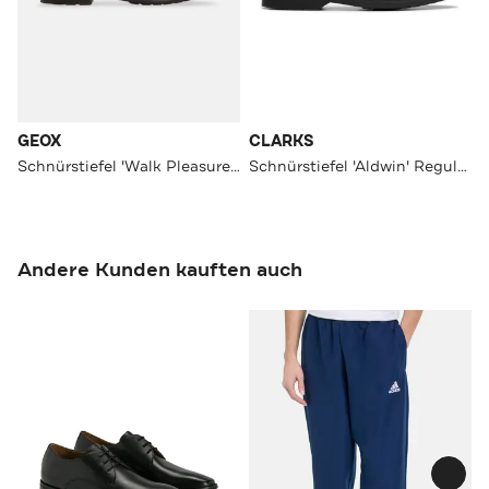
GEOX
CLARKS
Schnürstiefel 'Walk Pleasure' dunkelbraun
Schnürstiefel 'Aldwin' Regular Fit
Andere Kunden kauften auch