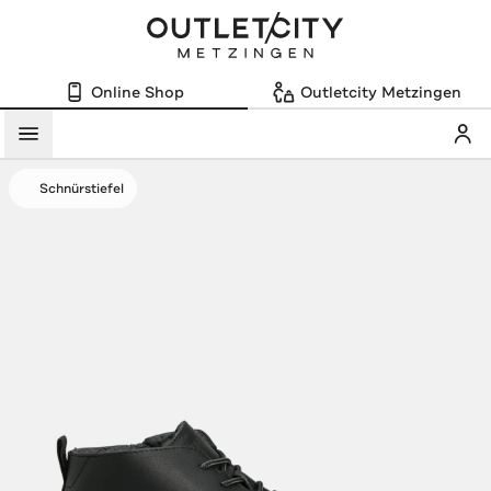
Online Shop
Outletcity Metzingen
Mein
Menü
Schnürstiefel