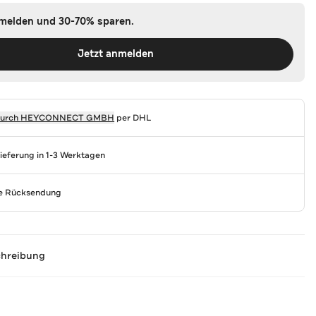
nmelden und 30-70% sparen.
Jetzt anmelden
durch
HEYCONNECT GMBH
per DHL
Lieferung in 1-3 Werktagen
se Rücksendung
chreibung