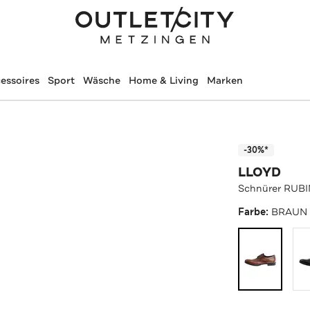
essoires
Sport
Wäsche
Home & Living
Marken
-30%*
LLOYD
Schnürer RUB
Farbe:
BRAUN