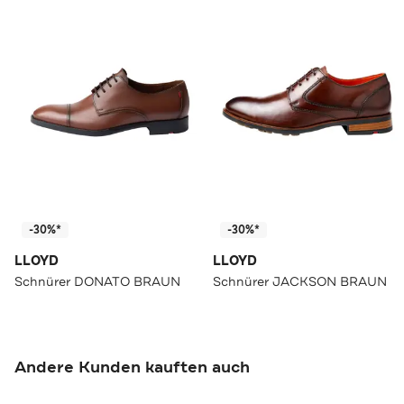
-30%*
-30%*
LLOYD
LLOYD
Schnürer DONATO BRAUN
Schnürer JACKSON BRAUN
Andere Kunden kauften auch