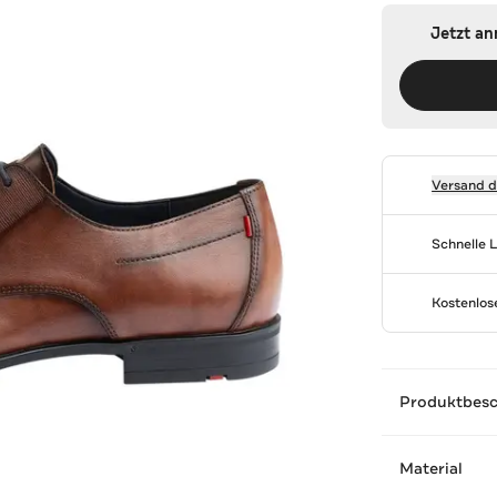
Jetzt a
Versand 
Schnelle 
Kostenlo
Produktbes
Material