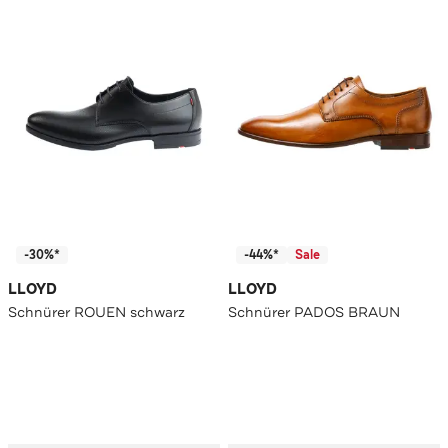
-30%*
-44%*
Sale
LLOYD
LLOYD
Schnürer ROUEN schwarz
Schnürer PADOS BRAUN