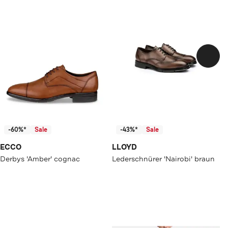
-60%*
Sale
-43%*
Sale
ECCO
LLOYD
Derbys 'Amber' cognac
Lederschnürer 'Nairobi' braun