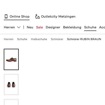
Online Shop
Outletcity Metzingen
Herren
Neu
Sale
Designer
Bekleidung
Schuhe
Acc
Abteilung ändern, ausgewählt:
Herren
Schuhe
Halbschuhe
Schnürer
Schnürer RUBIN BRAUN