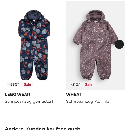
-79%*
Sale
-51%*
Sale
LEGO WEAR
WHEAT
Schneeanzug gemustert
Schneeanzug 'Adi' lila
Andere Kunden kauften auch