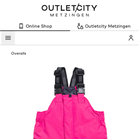
Online Shop
Outletcity Metzingen
Mein
Menü
Overalls