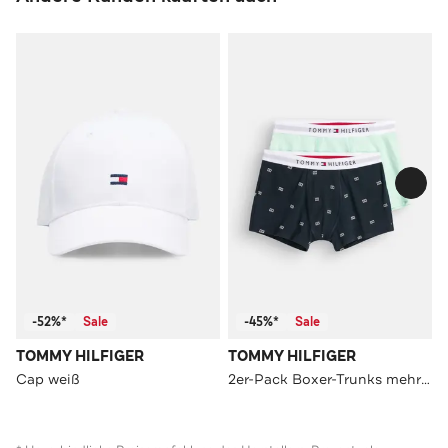
-52%*
Sale
-45%*
Sale
TOMMY HILFIGER
TOMMY HILFIGER
Cap weiß
2er-Pack Boxer-Trunks mehrfarbig