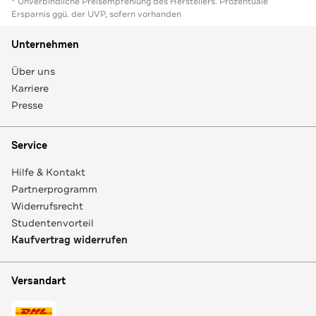
* Unverbindliche Preisempfehlung des Herstellers. Prozentuale
Ersparnis ggü. der UVP, sofern vorhanden
Unternehmen
Über uns
Karriere
Presse
Service
Hilfe & Kontakt
Partnerprogramm
Widerrufsrecht
Studentenvorteil
Kaufvertrag widerrufen
Versandart