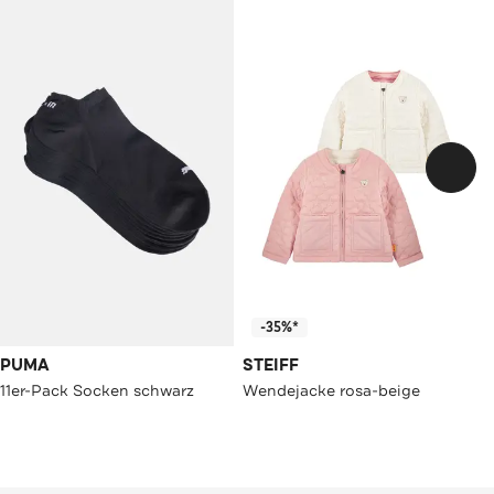
-35%*
PUMA
STEIFF
11er-Pack Socken schwarz
Wendejacke rosa-beige