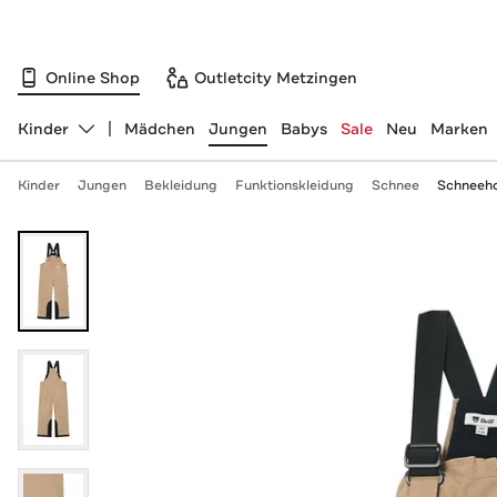
Online Shop
Outletcity Metzingen
Kinder
Mädchen
Jungen
Babys
Sale
Neu
Marken
Abteilung ändern, ausgewählt:
Kinder
Jungen
Bekleidung
Funktionskleidung
Schnee
Schneeho