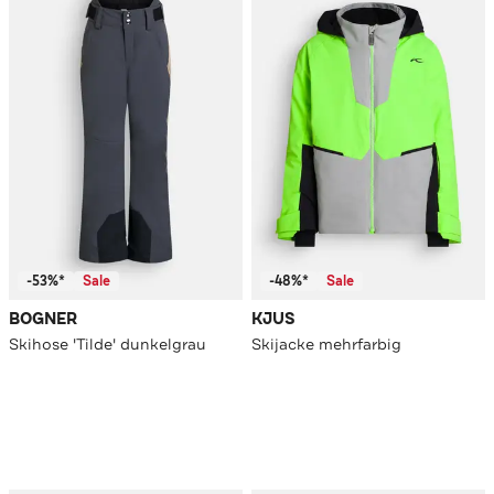
-53%*
Sale
-48%*
Sale
BOGNER
KJUS
Skihose 'Tilde' dunkelgrau
Skijacke mehrfarbig