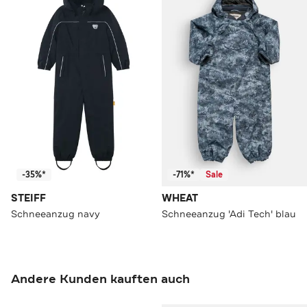
-35%*
-71%*
Sale
STEIFF
WHEAT
Schneeanzug navy
Schneeanzug 'Adi Tech' blau
Andere Kunden kauften auch