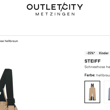
se hellbraun
-35%*
Kinder
STEIFF
Schneehose he
Farbe:
hellbra