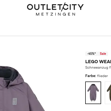
-45%*
Sale
LEGO WEA
Schneeanzug fl
Farbe:
flieder