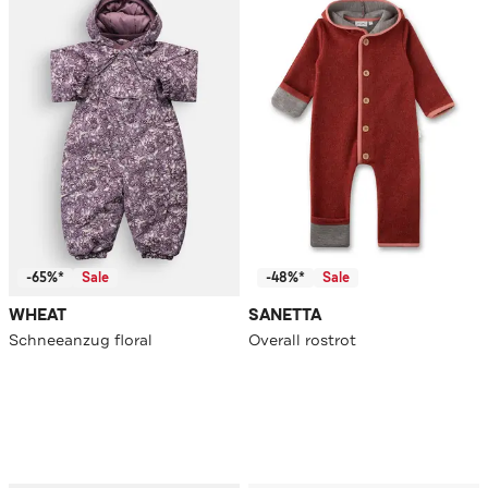
-65%*
Sale
-48%*
Sale
WHEAT
SANETTA
Schneeanzug floral
Overall rostrot