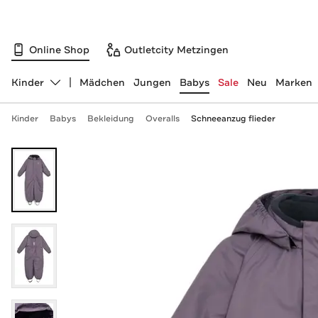
Online Shop
Outletcity Metzingen
Kinder
Mädchen
Jungen
Babys
Sale
Neu
Marken
Abteilung ändern, ausgewählt:
Kinder
Babys
Bekleidung
Overalls
Schneeanzug flieder