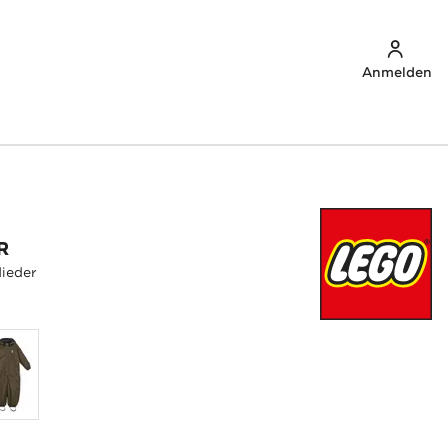
Anmelden
R
ieder