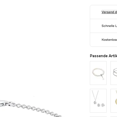
Versand 
Schnelle 
Kostenlo
Passende Arti