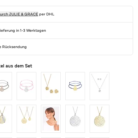
durch
JULIE & GRACE
per DHL
Lieferung in 1-3 Werktagen
se Rücksendung
kel aus dem Set