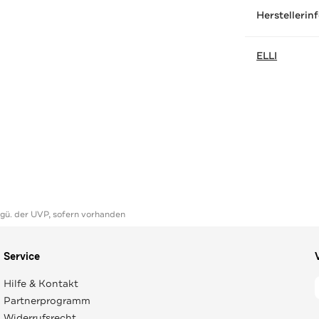
Herstellerin
ELLI
ggü. der UVP, sofern vorhanden
Service
Hilfe & Kontakt
Partnerprogramm
Widerrufsrecht