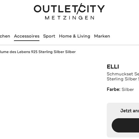
schen
Accessoires
Sport
Home & Living
Marken
ume des Lebens 925 Sterling Silber Silber
ELLI
Schmuckset Se
Sterling Silber 
Farbe:
Silber
Jetzt a