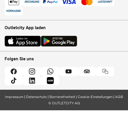
Outletcity App laden
Folgen Sie uns
Impressum
Datenschutz
Barrierefreiheit
Cookie-Einstellungen
AGB
© OUTLETCITY AG