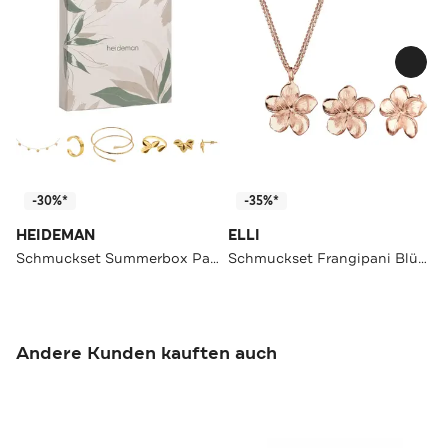
-30%*
-35%*
HEIDEMAN
ELLI
Schmuckset Summerbox Paris silberfarben goldfarben
Schmuckset Frangipani Blüte 925 Sterling Silber Rosegold
Andere Kunden kauften auch