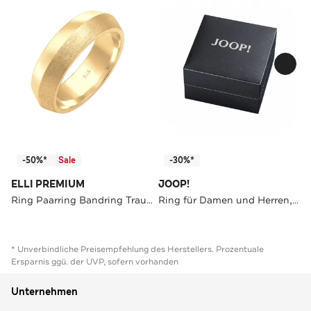
-50%*
Sale
-30%*
ELLI PREMIUM
JOOP!
Ring Paarring Bandring Trauring 925er Silber
Ring für Damen und Herren, Unisex, Edelstahl Gold
* Unverbindliche Preisempfehlung des Herstellers. Prozentuale
Ersparnis ggü. der UVP, sofern vorhanden
Unternehmen