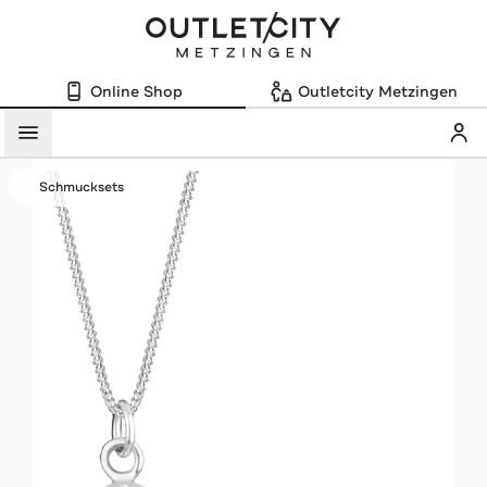
Online Shop
Outletcity Metzingen
Mein
Menü
Schmucksets