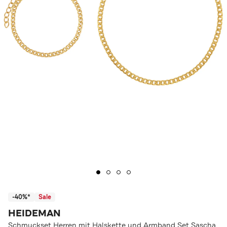
-40%*
Sale
HEIDEMAN
Schmuckset Herren mit Halskette und Armband Set Sascha