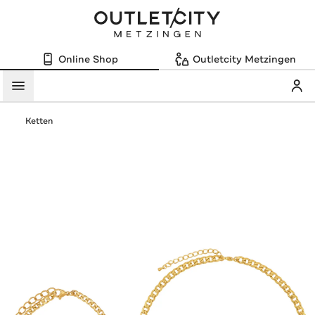
Online Shop
Outletcity Metzingen
Mein
Menü
Ketten