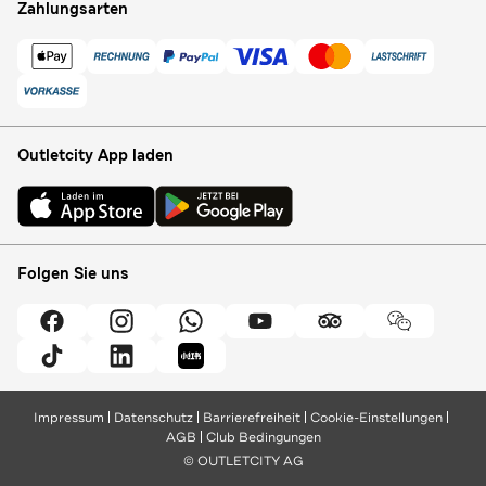
Zahlungsarten
Outletcity App laden
Folgen Sie uns
Impressum
Datenschutz
Barrierefreiheit
Cookie-Einstellungen
AGB
Club Bedingungen
© OUTLETCITY AG