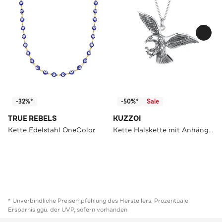
-32%*
-50%*
Sale
TRUE REBELS
KUZZOI
Kette Edelstahl OneColor
Kette Halskette mit Anhänger Vogel 925 Sterling Silber Silber
* Unverbindliche Preisempfehlung des Herstellers. Prozentuale
Ersparnis ggü. der UVP, sofern vorhanden