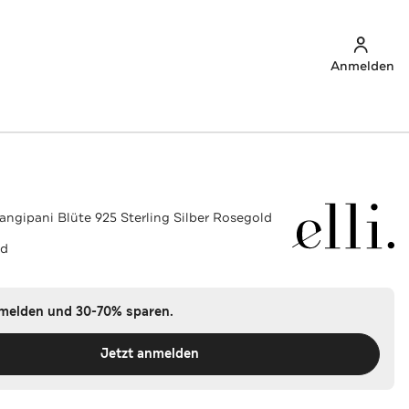
Anmelden
ngipani Blüte 925 Sterling Silber Rosegold
ld
nmelden und 30-70% sparen.
Jetzt anmelden