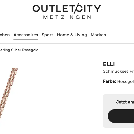
schen
Accessoires
Sport
Home & Living
Marken
erling Silber Rosegold
ELLI
Schmuckset Fra
Farbe:
Rosego
Jetzt a