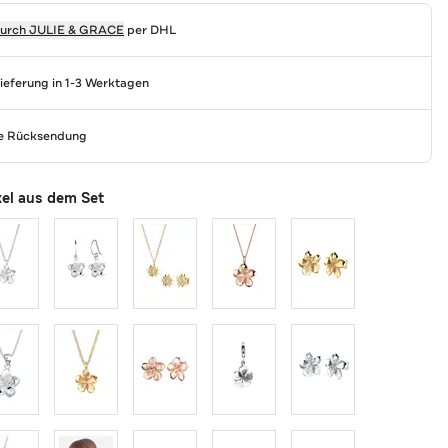
durch
JULIE & GRACE
per DHL
Lieferung in 1-3 Werktagen
se Rücksendung
kel aus dem Set