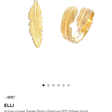
-30%*
ELLI
Schmuckset Feder Boho Festival 925 Silber Gold