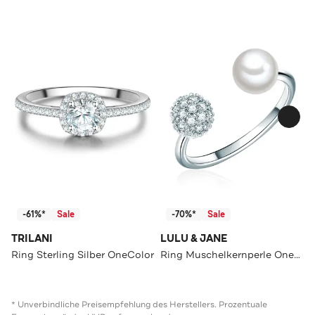
-61%*
Sale
-70%*
Sale
TRILANI
LULU & JANE
Ring Sterling Silber OneColor
Ring Muschelkernperle OneColor
* Unverbindliche Preisempfehlung des Herstellers. Prozentuale