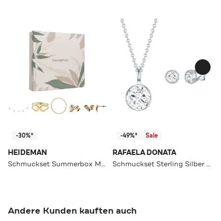
-30%*
-49%*
Sale
HEIDEMAN
RAFAELA DONATA
Schmuckset Summerbox Monaco silberfarben goldfarben
Schmuckset Sterling Silber OneColor
Andere Kunden kauften auch