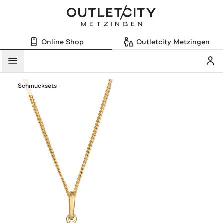
Online Shop
Outletcity Metzingen
Mein
Menü
Schmucksets