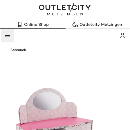
Online Shop
Outletcity Metzingen
Mein
Menü
Schmuck