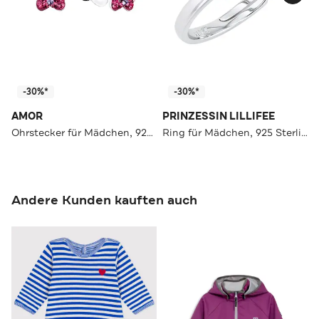
-30%*
-30%*
AMOR
PRINZESSIN LILLIFEE
Ohrstecker für Mädchen, 925 Sterling Silber, Glas | Schmetterling
Ring für Mädchen, 925 Sterling Silber, Preciosa | Stern
Andere Kunden kauften auch