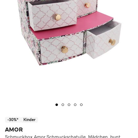
-30%*
Kinder
AMOR
Schmuckbox Amor Schmuckschatulle, Mädchen, bunt