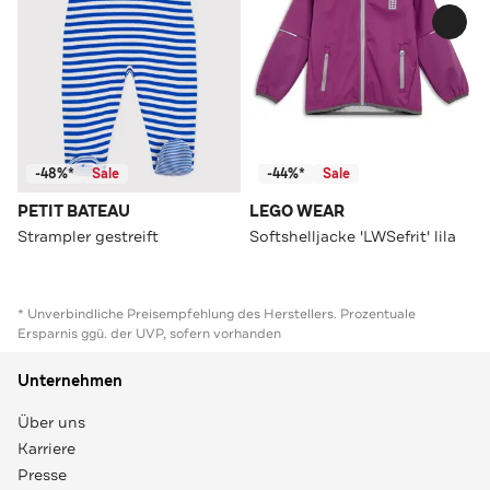
-48%*
Sale
-44%*
Sale
PETIT BATEAU
LEGO WEAR
Strampler gestreift
Softshelljacke 'LWSefrit' lila
* Unverbindliche Preisempfehlung des Herstellers. Prozentuale
Ersparnis ggü. der UVP, sofern vorhanden
Unternehmen
Über uns
Karriere
Presse