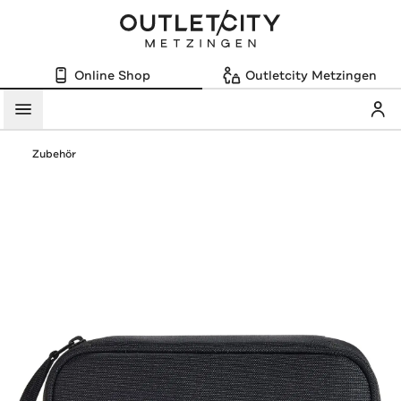
Online Shop
Outletcity Metzingen
Mein
Menü
Zubehör