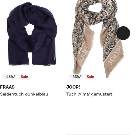
-48%*
Sale
-43%*
Sale
FRAAS
JOOP!
Seidentuch dunkelblau
Tuch 'Alma' gemustert