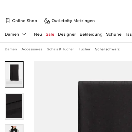
Online Shop
Outletcity Metzingen
Damen
Neu
Sale
Designer
Bekleidung
Schuhe
Ta
Abteilung ändern, ausgewählt:
Damen
Accessoires
Schals & Tücher
Tücher
Schal schwarz