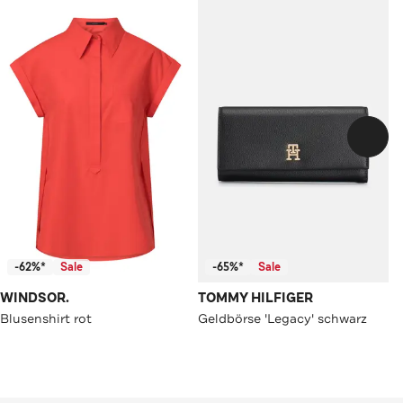
-62%*
Sale
-65%*
Sale
WINDSOR.
TOMMY HILFIGER
Blusenshirt rot
Geldbörse 'Legacy' schwarz