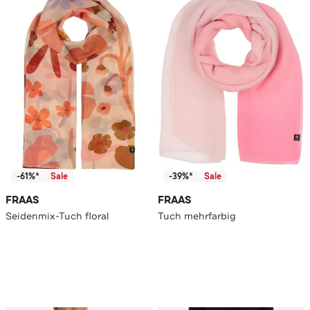
-61%*
Sale
-39%*
Sale
FRAAS
FRAAS
Seidenmix-Tuch floral
Tuch mehrfarbig