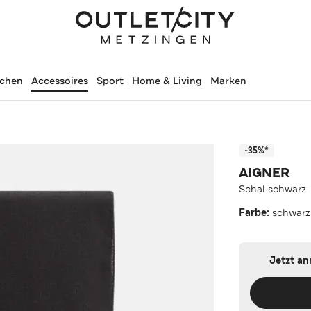
schen
Accessoires
Sport
Home & Living
Marken
-35%*
AIGNER
Schal schwarz
Farbe:
schwarz
Jetzt a