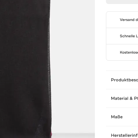
Versand 
Schnelle 
Kostenlo
Produktbes
Material & P
Maße
Herstellerin