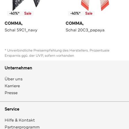
-40%*
Sale
-40%*
Sale
COMMA,
COMMA,
Schal 59C1_navy
Schal 20C3_papaya
* Unverbindliche Preisempfehlung des Herstellers. Prozentuale
Ersparnis ggü. der UVP, sofern vorhanden
Unternehmen
Über uns
Karriere
Presse
Service
Hilfe & Kontakt
Partnerprogramm