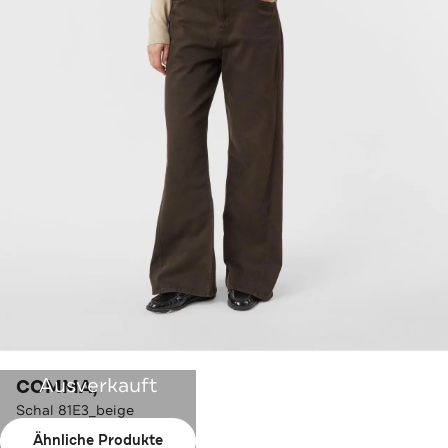
Ausverkauft
COMMA,
Schal 81E3_beige
Ähnliche Produkte
Farbe:
81E3_beige