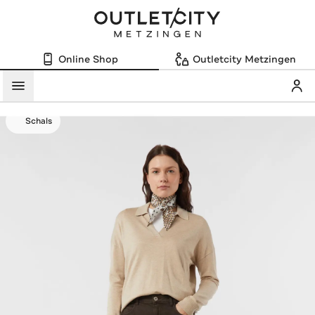
Online Shop
Outletcity Metzingen
Mein
Menü
Schals