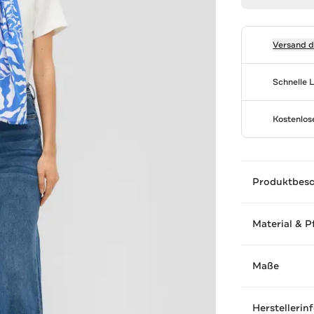
Versand 
Schnelle 
Kostenlo
Produktbes
Material & P
Maße
Herstellerin