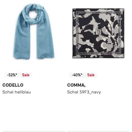
-52%*
Sale
-40%*
Sale
CODELLO
COMMA,
Schal hellblau
Schal 59F3_navy