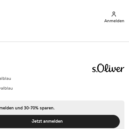
Anmelden
alblau
yalblau
nmelden und 30-70% sparen.
Jetzt anmelden