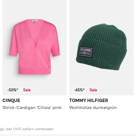
-50%*
Sale
-65%*
Sale
CINQUE
TOMMY HILFIGER
Strick-Cardigan 'Cilisia' pink
Wollmütze dunkelgrün
ggü. der UVP, sofern vorhanden