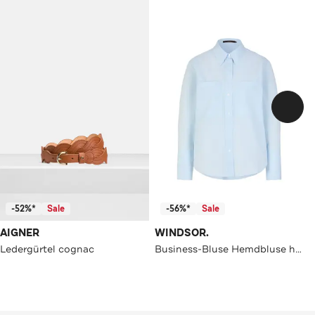
-52%*
Sale
-56%*
Sale
AIGNER
WINDSOR.
Ledergürtel cognac
Business-Bluse Hemdbluse hellblau