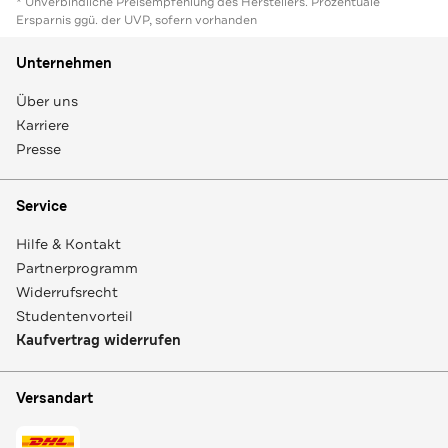
* Unverbindliche Preisempfehlung des Herstellers. Prozentuale
Ersparnis ggü. der UVP, sofern vorhanden
Unternehmen
Über uns
Karriere
Presse
Service
Hilfe & Kontakt
Partnerprogramm
Widerrufsrecht
Studentenvorteil
Kaufvertrag widerrufen
Versandart