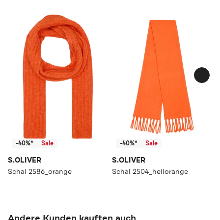
-40%*
Sale
-40%*
Sale
S.OLIVER
S.OLIVER
Schal 2586_orange
Schal 2504_hellorange
Andere Kunden kauften auch