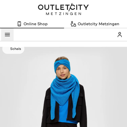
Online Shop
Outletcity Metzingen
Mein
Menü
Schals