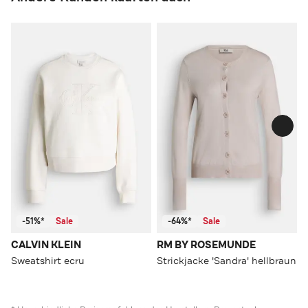
-51%*
Sale
-64%*
Sale
CALVIN KLEIN
RM BY ROSEMUNDE
Sweatshirt ecru
Strickjacke 'Sandra' hellbraun