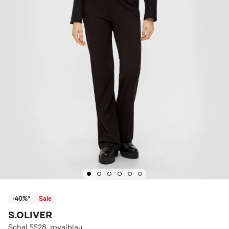
-40%*
Sale
S.OLIVER
Schal 5528_royalblau