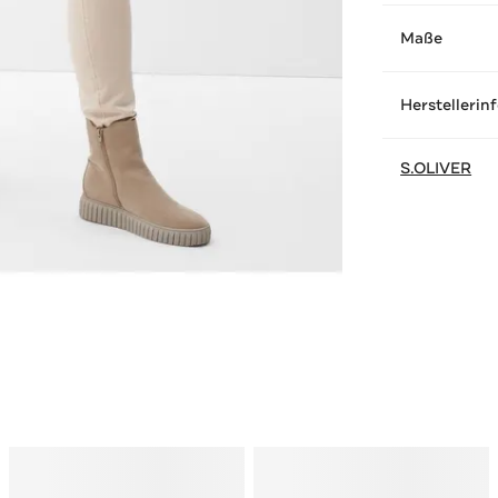
Maße
Herstellerin
S.OLIVER