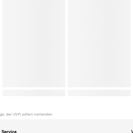
ggü. der UVP, sofern vorhanden
Service