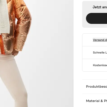
Jetzt a
Versand 
Schnelle 
Kostenlo
Produktbes
Material & P