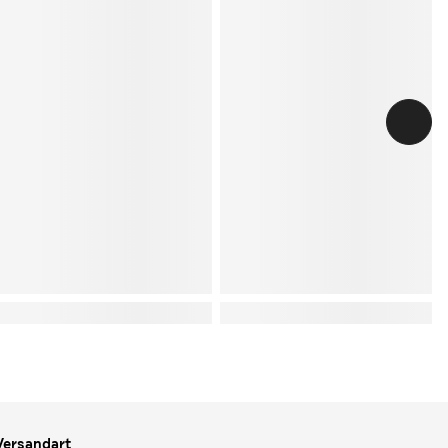
Versandart