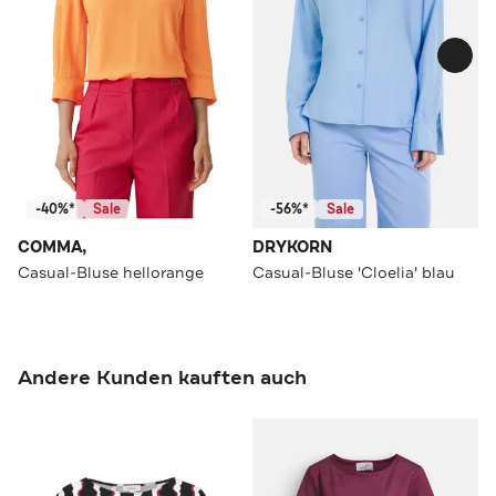
-40%*
Sale
-56%*
Sale
COMMA,
DRYKORN
Casual-Bluse hellorange
Casual-Bluse 'Cloelia' blau
Andere Kunden kauften auch